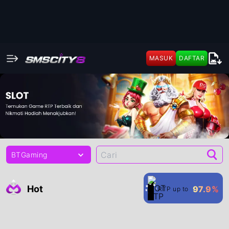
MASUK
DAFTAR
keyboard_arrow_down
BTGaming
Hot
97.9%
RTP up to