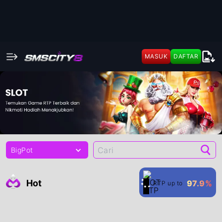
MASUK
DAFTAR
keyboard_arrow_down
BigPot
Hot
97.9%
RTP up to