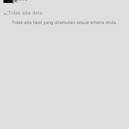
Tidak ada hasil yang ditemukan sesuai kriteria Anda.