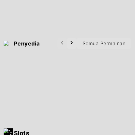
chevron_left
chevron_right
Penyedia
Semua Permainan
Slots