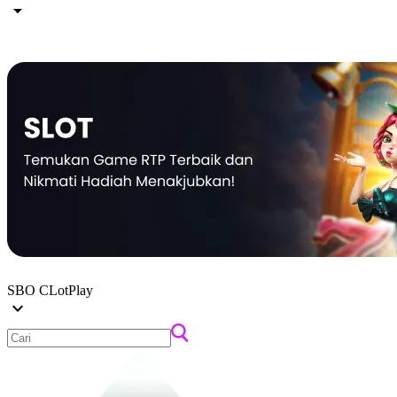
arrow_drop_down
SBO CLotPlay
keyboard_arrow_down