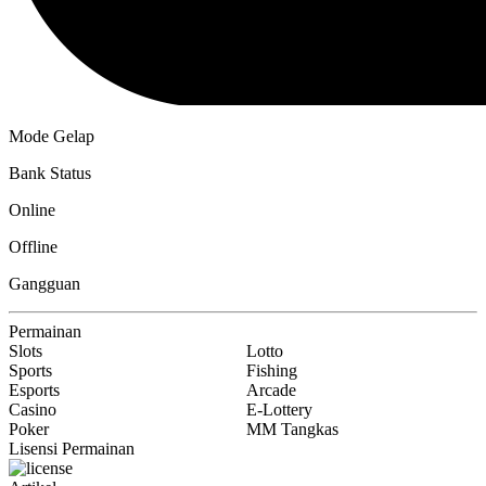
Mode Gelap
Bank Status
Online
Offline
Gangguan
Permainan
Slots
Lotto
Sports
Fishing
Esports
Arcade
Casino
E-Lottery
Poker
MM Tangkas
Lisensi Permainan