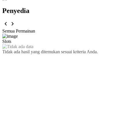
Penyedia
chevron_left
chevron_right
Semua Permainan
Slots
Tidak ada hasil yang ditemukan sesuai kriteria Anda.