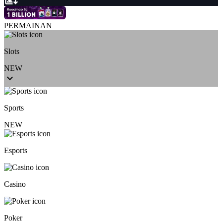
PERMAINAN
Slots
NEW
keyboard_arrow_down
Sports
NEW
Esports
Casino
Poker