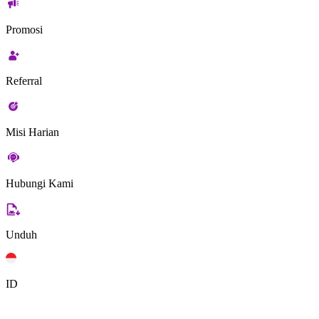
Promosi
Referral
Misi Harian
Hubungi Kami
Unduh
ID